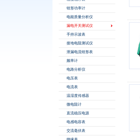
钳形功率计
电能质量分析仪
漏电开关测试仪
手持示波表
接地电阻测试仪
泄漏电流钳形表
频率计
电路分析仪
电压表
电流表
温湿度传感器
微电阻计
直流稳压电源
电感电容表
交流毫伏表
绝缘表