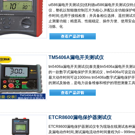
ut586漏电开关测试仪|优利德ut586漏电开关测试仪特
仪，整机以智能微控制芯片为核心,并配以全功能保护
作时间,也用于接线检查；并具备相位选择、遥控测试
止测量功能；精度高、性能稳定、操作方便、使用安会
冶炼、化
TM5406A漏电开关测试仪
tm5406a漏电开关测试仪|泰克曼tm5406a漏电开关测试仪
的一款数字式漏电保护开关测试仪，tm5406a可设定
最大动作时间可达1000ms tm5406a数字式漏电
的测试及验收，是电力设备维修和维护的理想测量工
ETCR8600漏电保护器测试仪
ETCR8600漏电保护器测试仪专为现场在线测试各
及漏电动作时间,测试漏电流动作时间量程为0～999