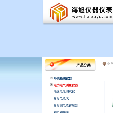
您
产品分类
环境检测仪器
电力电气测量仪器
绝缘电阻测试仪
钳形电流表
钳形漏电流传感器
相位相序表