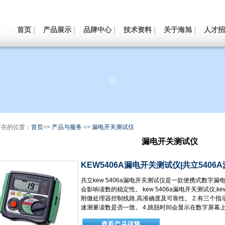
|
|
|
|
|
首页
产品展示
品牌中心
技术资料
关于海旭
人才招
所在的位置：
首页
=>
产品与服务
=>
漏电开关测试仪
漏电开关测试仪
KEW5406A漏电开关测试仪|共立540
共立kew 5406a漏电开关测试仪是一款便携式数字
会影响读数的稳定性。 kew 5406a漏电开关测试仪,ke
附微处理器控制线路,高准确度及可靠性。 2.有三个指示灯
速测量读数是否一致。 4.跳脱时间会显示在数字屏幕上