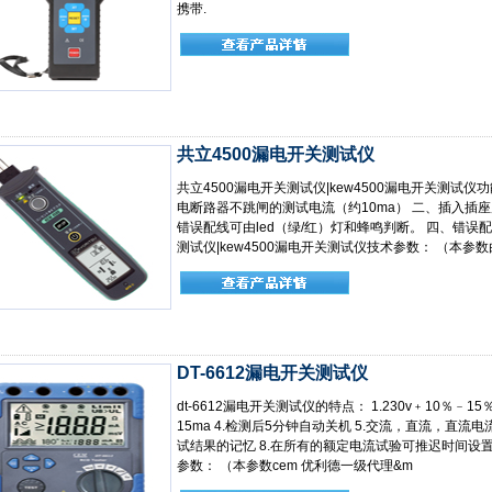
携带.
共立4500漏电开关测试仪
共立4500漏电开关测试仪|kew4500漏电开关测试仪
电断路器不跳闸的测试电流（约10ma） 二、插入插
错误配线可由led（绿/红）灯和蜂鸣判断。 四、错误配
测试仪|kew4500漏电开关测试仪技术参数： （本参数由
DT-6612漏电开关测试仪
dt-6612漏电开关测试仪的特点： 1.230v﹢10％﹣15
15ma 4.检测后5分钟自动关机 5.交流，直流，直流电流
试结果的记忆 8.在所有的额定电流试验可推迟时间设置 9.
参数： （本参数cem 优利德一级代理&m