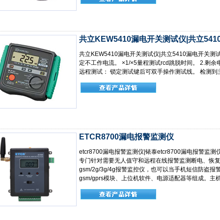
共立KEW5410漏电开关测试仪|共立54
共立KEW5410漏电开关测试仪|共立5410漏电开关测试
定不工作电流。 ×1/×5量程测试rcd跳脱时间。 2.
远程测试： 锁定测试键后可双手操作测试线。 检测到
ETCR8700漏电报警监测仪
etcr8700漏电报警监测仪|铱泰etcr8700漏电报警监
专门针对需要无人值守和远程在线报警监测断电、恢
gsm/2g/3g/4g报警监控仪，也可以当手机短信防
gsm/gprs模块、上位机软件、电源适配器等组成。主机