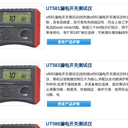
UT581漏电开关测试仪
ut581漏电开关测试仪|优利德ut581漏电开关测试仪
制，具有高精度，高可靠性和高稳定性，符合人体工
电流的auto ramp功能。根据三个led指示灯指示
果保持住。有0°和180°相位选择，可检测出最快触发时
UT583漏电开关测试仪
ut583漏电开关测试仪|优利德ut583漏电开关测试仪特点
仪，整机以智能微控制芯片为核心,并配以全功能保护
作时间,也用于接线检查；并具备相位选择、遥控测试
止测量功能；精度高、性能稳定、操作方便、使用安
冶炼、化
UT586漏电开关测试仪